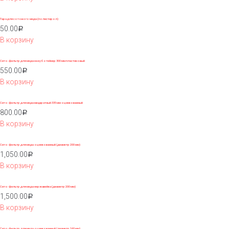
Тара для сотового меда (полистирол)
50.00
Р
В корзину
Сито-фильтр для меда на куботейнер 300 мм пластиковый
550.00
Р
В корзину
Сито-фильтр для меда квадратный 335 мм оцинкованный
800.00
Р
В корзину
Сито-фильтр для меда оцинкованный (диаметр 200 мм)
1,050.00
Р
В корзину
Сито-фильтр для меда нержавейка (диаметр 200 мм)
1,500.00
Р
В корзину
Сито-фильтр для меда оцинкованный (диаметр 160 мм)