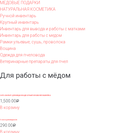
МЕДОВЫЕ ПОДАРКИ
НАТУРАЛЬНАЯ КОСМЕТИКА
Ручной инвентарь
Крупный инвентарь
Инвентарь для вывода и работы с матками
Инвентарь для работы с медом
Рамки ульевые, сушь, проволока
Вощина
Одежда для пчеловода
Ветеринарные препараты для пчел
Для работы с мёдом
СИТО-ФИЛЬТР ДЛЯ МЕДА КВАДРАТНЫЙ 335 ММ НЕРЖАВЕЙКА
1,500.00
Р
В корзину
Совок для меда н/ж
290.00
Р
В корзину