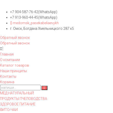
+7 904-587-76-42(WhatsApp)
+7 913-960-44-45(WhatsApp)
medomsk_pasekabeliaevykh
г. Омск, Богдана Хмельницкого 287 к5
Обратный звонок
Обратный звонок
Главная
О компании
Каталог товаров
Наши принципы
Контакты
Корзина
МЁД НАТУРАЛЬНЫЙ
ПРОДУКТЫ ПЧЕЛОВОДСТВА
ЗДОРОВОЕ ПИТАНИЕ
ФИТО-ЧАИ