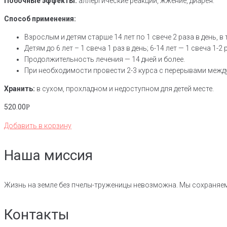
Побочные эффекты:
аллергические реакции, жжение, диарея.
Способ применения:
Взрослым и детям старше 14 лет по 1 свече 2 раза в день, в 
Детям до 6 лет – 1 свеча 1 раз в день; 6-14 лет — 1 свеча 1-2 
Продолжительность лечения — 14 дней и более.
При необходимости провести 2-3 курса с перерывами между
Хранить:
в сухом, прохладном и недоступном для детей месте.
520.00
Р
Добавить в корзину
Наша миссия
Жизнь на земле без пчелы-труженицы невозможна. Мы сохраняе
Контакты