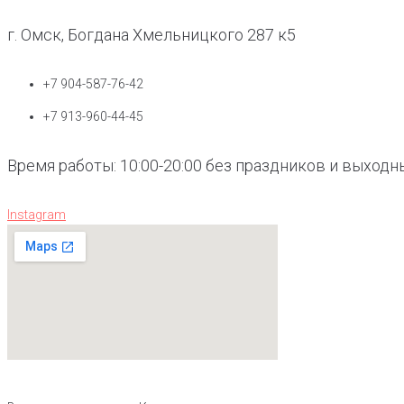
г. Омск, Богдана Хмельницкого 287 к5
+7 904-587-76-42
+7 913-960-44-45
Время работы: 10:00-20:00 без праздников и выходн
Instagram