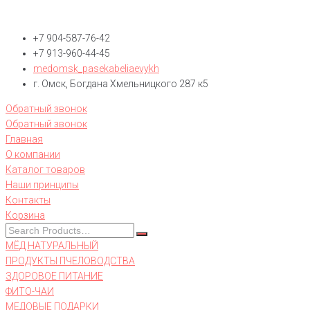
+7 904-587-76-42
+7 913-960-44-45
medomsk_pasekabeliaevykh
г. Омск, Богдана Хмельницкого 287 к5
Обратный звонок
Обратный звонок
Главная
О компании
Каталог товаров
Наши принципы
Контакты
Корзина
МЁД НАТУРАЛЬНЫЙ
ПРОДУКТЫ ПЧЕЛОВОДСТВА
ЗДОРОВОЕ ПИТАНИЕ
ФИТО-ЧАИ
МЕДОВЫЕ ПОДАРКИ