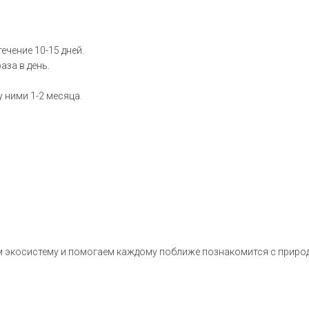
течение 10-15 дней.
раза в день.
 ними 1-2 месяца.
м экосистему и помогаем каждому поближе познакомится с природ