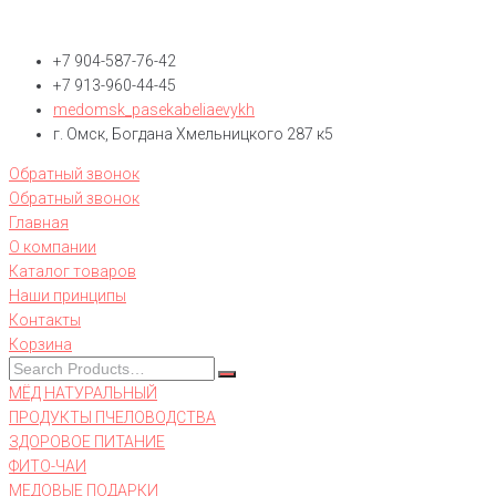
+7 904-587-76-42
+7 913-960-44-45
medomsk_pasekabeliaevykh
г. Омск, Богдана Хмельницкого 287 к5
Обратный звонок
Обратный звонок
Главная
О компании
Каталог товаров
Наши принципы
Контакты
Корзина
МЁД НАТУРАЛЬНЫЙ
ПРОДУКТЫ ПЧЕЛОВОДСТВА
ЗДОРОВОЕ ПИТАНИЕ
ФИТО-ЧАИ
МЕДОВЫЕ ПОДАРКИ