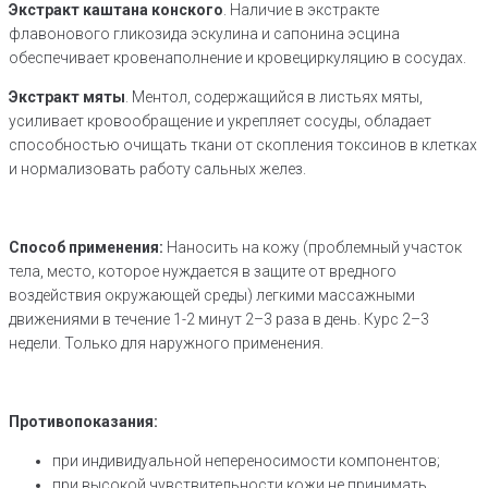
Экстракт каштана конского
. Наличие в экстракте
флавонового гликозида эскулина и сапонина эсцина
обеспечивает кровенаполнение и кровециркуляцию в сосудах.
Экстракт мяты
. Ментол, содержащийся в листьях мяты,
усиливает кровообращение и укрепляет сосуды, обладает
способностью очищать ткани от скопления токсинов в клетках
и нормализовать работу сальных желез.
Способ применения:
Наносить на кожу (проблемный участок
тела, место, которое нуждается в защите от вредного
воздействия окружающей среды) легкими массажными
движениями в течение 1-2 минут 2–3 раза в день. Курс 2–3
недели. Только для наружного применения.
Противопоказания:
при индивидуальной непереносимости компонентов;
при высокой чувствительности кожи не принимать