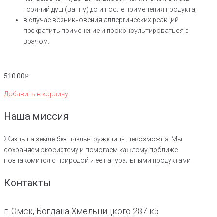
горячий душ (ванну) до и после применения продукта;
в случае возникновения аллергических реакций
прекратить применение и проконсультироваться с
врачом.
510.00
Р
Добавить в корзину
Наша миссия
Жизнь на земле без пчелы-труженицы невозможна. Мы
сохраняем экосистему и помогаем каждому поближе
познакомится с природой и ее натуральными продуктами
Контакты
г. Омск, Богдана Хмельницкого 287 к5