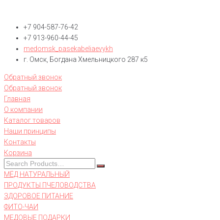
+7 904-587-76-42
+7 913-960-44-45
medomsk_pasekabeliaevykh
г. Омск, Богдана Хмельницкого 287 к5
Обратный звонок
Обратный звонок
Главная
О компании
Каталог товаров
Наши принципы
Контакты
Корзина
МЁД НАТУРАЛЬНЫЙ
ПРОДУКТЫ ПЧЕЛОВОДСТВА
ЗДОРОВОЕ ПИТАНИЕ
ФИТО-ЧАИ
МЕДОВЫЕ ПОДАРКИ