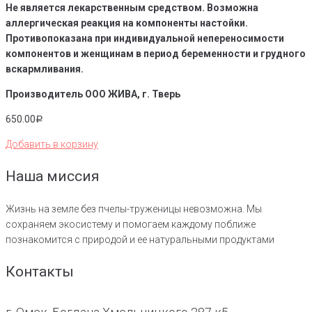
Не является лекарственным средством. Возможна
аллергическая реакция на компоненты настойки.
Противопоказана при индивидуальной непереносимости
компонентов и женщинам в период беременности и грудного
вскармливания.
Производитель ООО ЖИВА, г. Тверь
650.00
Р
Добавить в корзину
Наша миссия
Жизнь на земле без пчелы-труженицы невозможна. Мы
сохраняем экосистему и помогаем каждому поближе
познакомится с природой и ее натуральными продуктами
Контакты